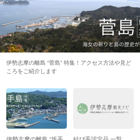
伊勢志摩の離島 “菅島” 特集！アクセス方法や見ど
ころをご紹介します
伊勢志摩の離島 “坂手
結び手認定品 一覧