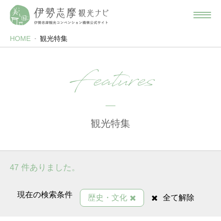
HOME
観光特集
Features
観光特集
件ありました。
47
現在の検索条件
歴史・文化
全て解除