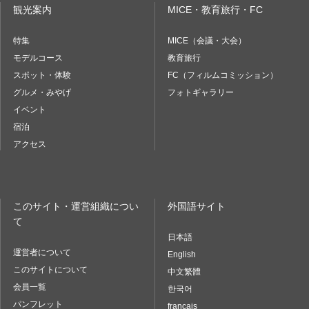
観光案内
MICE・教育旅行・FC
特集
MICE（会議・大会）
モデルコース
教育旅行
スポット・体験
FC（フィルムコミッション）
グルメ・みやげ
フォトギャラリー
イベント
宿泊
アクセス
このサイト・運営組織につい
外国語サイト
て
日本語
運営者について
English
このサイトについて
中文繁體
会員一覧
한국어
パンフレット
français