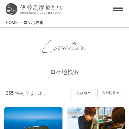
HOME
ロケ地検索
Location
ロケ地検索
件ありました。
255
並び順
表示切替