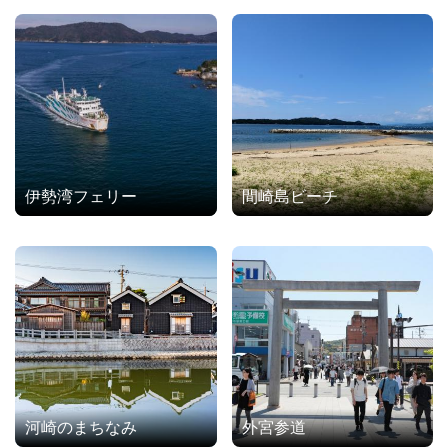
伊勢湾フェリー
間崎島ビーチ
河崎のまちなみ
外宮参道