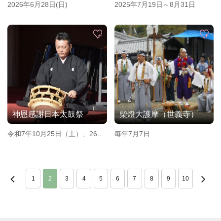
2026年6月28日(日)
2025年7月19日～8月31日
神恩感謝日本太鼓祭
柴燈大護摩（世義寺）
令和7年10月25日（土）、26日
毎年7月7日
（日）
1
2
3
4
5
6
7
8
9
10