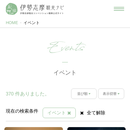
HOME
イベント
Events
イベント
件ありました。
370
並び順
表示切替
現在の検索条件
イベント
全て解除