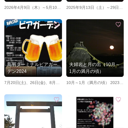
2026年4月9日（木）～5月10日
2025年9月13日（土）～29日
（日）※開花状況により変更あ
（月）
り
鳥羽ターミナルビアガー
夫婦岩と月の出（10月～
デン2024
1月の満月の頃）
7月20日(土)、26日(金)、8月3
10月～1月（満月の頃） 2023年
日(土)、9日(金)、23日(金)、31
10月29日（日） 2023年11月27
日(土)
日（月） 2023年12月27日
（水） 2024年1月26日（金）