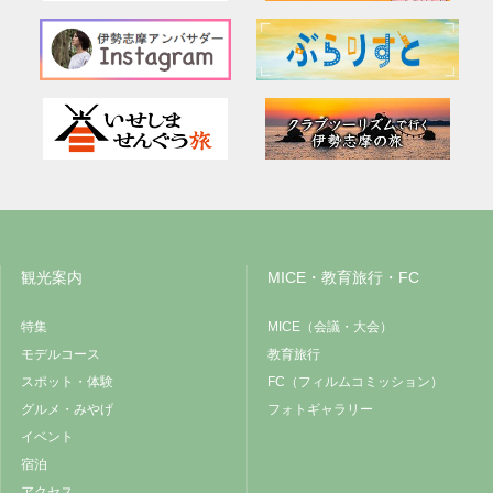
観光案内
MICE・教育旅行・FC
特集
MICE（会議・大会）
モデルコース
教育旅行
スポット・体験
FC（フィルムコミッション）
グルメ・みやげ
フォトギャラリー
イベント
宿泊
アクセス